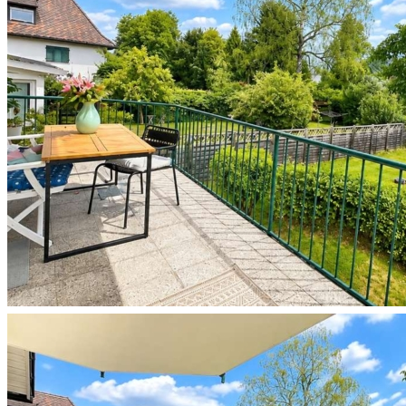
Wohnung Miete
Großzügige 4-Zi. Whg. mit zwei