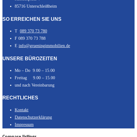
85716 Unterschleißheim
SO ERREICHEN SIE UNS
T
089 370 73 780
F 089 370 73 788
E
info@grueningimmobilien.de
UNSERE BÜROZEITEN
Mo – Do 9.00 – 15.00
Freitag 9.00 – 15.00
und nach Vereinbarung
RECHTLICHES
Kontakt
Datenschutzerklärung
Impressum
Compare listings