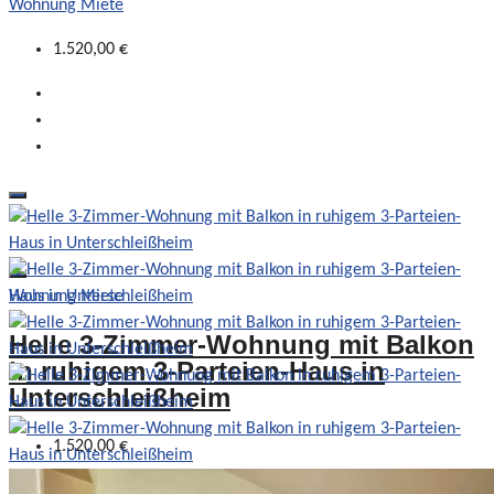
Wohnung Miete
1.520,00 €
Wohnung Miete
Helle 3-Zimmer-Wohnung mit Balkon
in ruhigem 3-Parteien-Haus in
Unterschleißheim
1.520,00 €
Beds:
2