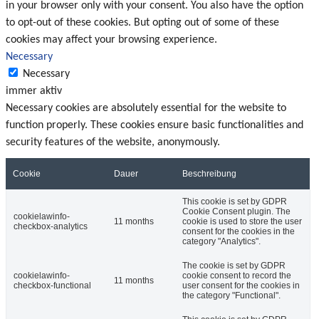
in your browser only with your consent. You also have the option
to opt-out of these cookies. But opting out of some of these
cookies may affect your browsing experience.
Necessary
Necessary
immer aktiv
Necessary cookies are absolutely essential for the website to
function properly. These cookies ensure basic functionalities and
security features of the website, anonymously.
Cookie
Dauer
Beschreibung
This cookie is set by GDPR
Cookie Consent plugin. The
cookielawinfo-
11 months
cookie is used to store the user
checkbox-analytics
consent for the cookies in the
category "Analytics".
The cookie is set by GDPR
cookielawinfo-
cookie consent to record the
11 months
checkbox-functional
user consent for the cookies in
the category "Functional".